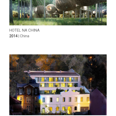
HOTEL NA CHINA
2014
| China