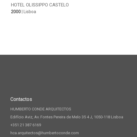
HOTEL OLISSIPPO CASTELO
2000
| Lisboa
Contactos
HUMBERTO CONDE ARQUITECTOS
Edifício Aviz, Av. Fontes Pereira de Melo 35 4 J, 1050-118 Lisboa
+351 21 387 6169
hca.arquitectos@humbertoconde.com