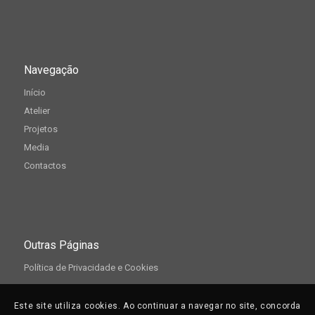
Navegação
Início
Atelier
Projetos
Media
Contactos
Outras Páginas
Política de Privacidade e Cookies
Este site utiliza cookies. Ao continuar a navegar no site, concorda