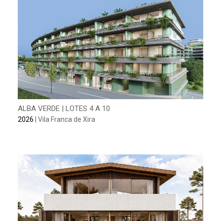
ALBA VERDE | LOTES 4 A 10
2026
| Vila Franca de Xira