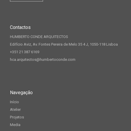
Contactos
HUMBERTO CONDE ARQUITECTOS
Edifício Aviz, Av. Fontes Pereira de Melo 35 4 J, 1050-118 Lisboa
+351 21 387 6169
hca.arquitectos@humbertoconde.com
Navegação
Início
Atelier
Projetos
Media