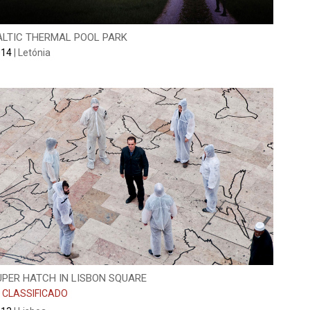
ALTIC THERMAL POOL PARK
014
| Letónia
UPER HATCH IN LISBON SQUARE
 CLASSIFICADO