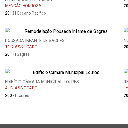
MENÇÃO HONROSA
2
2013
| Oceano Pacífico
POUSADA INFANTE DE SAGRES
N
1º CLASSIFICADO
2
2011
| Sagres
EDIFÍCIO CÂMARA MUNICIPAL LOURES
R
4º CLASSIFICADO
1º
2007
| Loures
20