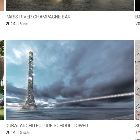
PARIS RIVER CHAMPAGNE BAR
B
2014
| Paris
2
DUBAI ARCHITECTURE SCHOOL TOWER
S
2014
| Dubai
1º