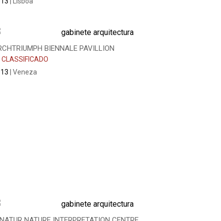
013
| Lisboa
RCHTRIUMPH BIENNALE PAVILLION
 CLASSIFICADO
013
| Veneza
NNATUR NATURE INTERPRETATION CENTRE