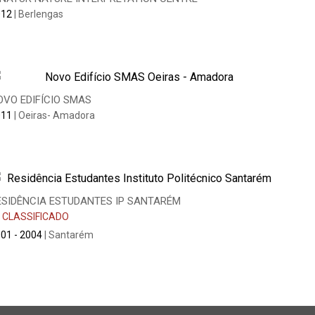
012
| Berlengas
OVO EDIFÍCIO SMAS
011
| Oeiras- Amadora
ESIDÊNCIA ESTUDANTES IP SANTARÉM
 CLASSIFICADO
01 - 2004
| Santarém