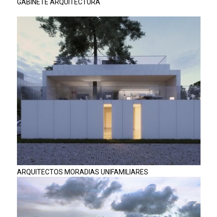
GABINETE ARQUITECTURA
ARQUITECTOS MORADIAS UNIFAMILIARES