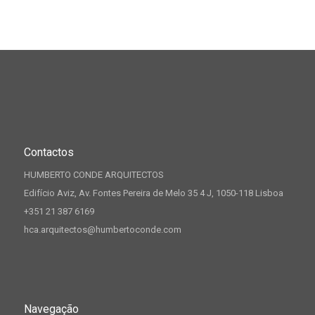
Contactos
HUMBERTO CONDE ARQUITECTOS
Edifício Aviz, Av. Fontes Pereira de Melo 35 4 J, 1050-118 Lisboa
+351 21 387 6169
hca.arquitectos@humbertoconde.com
Navegação