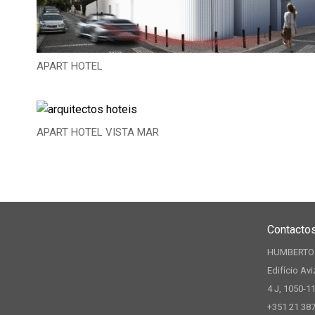
APART HOTEL
APART HOTEL VISTA MAR
Contacto
HUMBERTO
Edifício Avi
4 J, 1050-1
+351 21 38