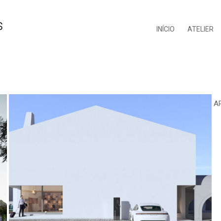
INÍCIO
ATELIER
A