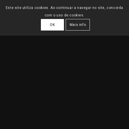
Este site utiliza cookies. Ao continuar a navegar no site, concorda
com o uso de cookies.
OK
Mais info
REABILITAÇÃO
MORADIA ESTORIL
2023
| Estoril