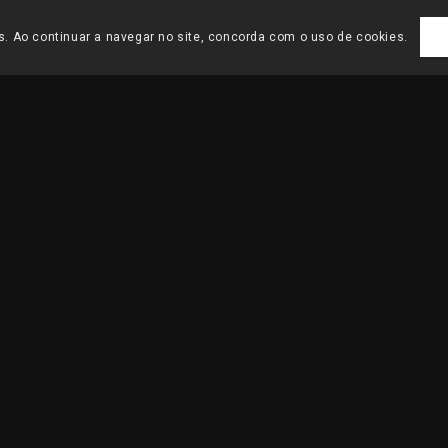
es. Ao continuar a navegar no site, concorda com o uso de cookies.
HOME
/
PROJECTOS ARQ
ÃO IMOBILIÁRIA
DEO