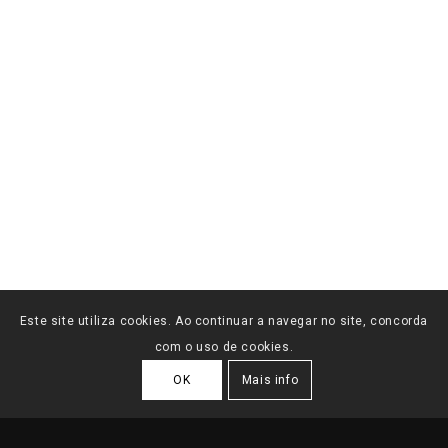
Este site utiliza cookies. Ao continuar a navegar no site, concorda
com o uso de cookies.
OK
Mais info