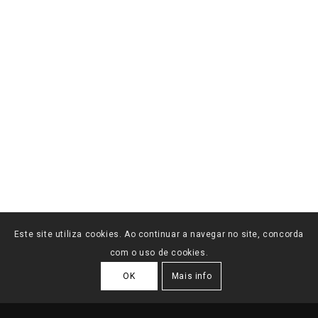
Este site utiliza cookies. Ao continuar a navegar no site, concorda
com o uso de cookies.
OK
Mais info