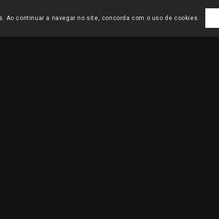
es. Ao continuar a navegar no site, concorda com o uso de cookies.
HOME
/
PROJECTOS 
DEO