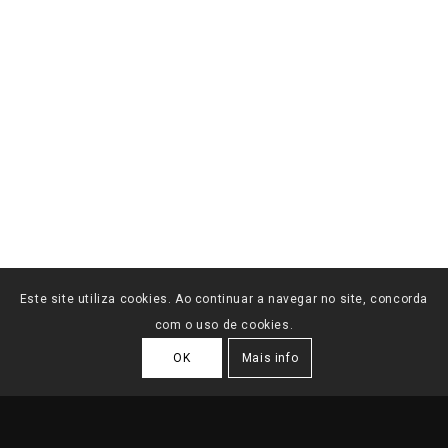
Este site utiliza cookies. Ao continuar a navegar no site, concorda
com o uso de cookies.
OK
Mais info